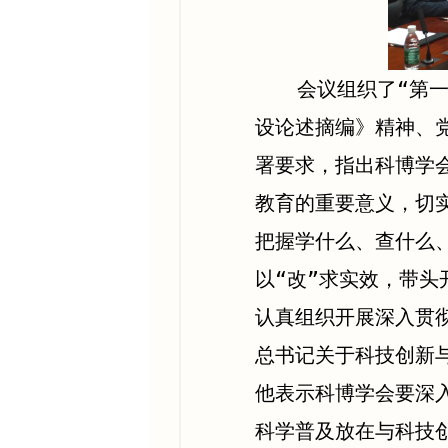
会议组织了“第
设论述摘编》精神、
署要求，指出科博学
教育的重要意义，切
把握学什么、查什么、
以“改”求实效，带
认真组织开展深入贯
总书记关于科技创新
他表示科博学会要深
科学普及放在与科技