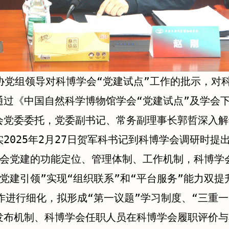
协党组领导对科博学会“党建试点”工作的批示，对科
通过《中国自然科学博物馆学会“党建试点”及学会
会党委委托，党委副书记、常务副理事长郭哲深入解
2025年2月27日贺军科书记到科博学会调研时提
学会党建的功能定位、管理体制、工作机制，科博学
党建引领”实现“组织联系”和“平台服务”能力双
作进行细化，拟形成“第一议题”学习制度、“三重
发布机制、科博学会任职人员在科博学会履职评价与