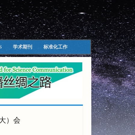
S
学术期刊
标准化工作
大）会