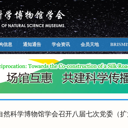
构信息
通知通告
学会资讯
会员天地
BRISMI
自然科学博物馆学会召开八届七次党委（扩