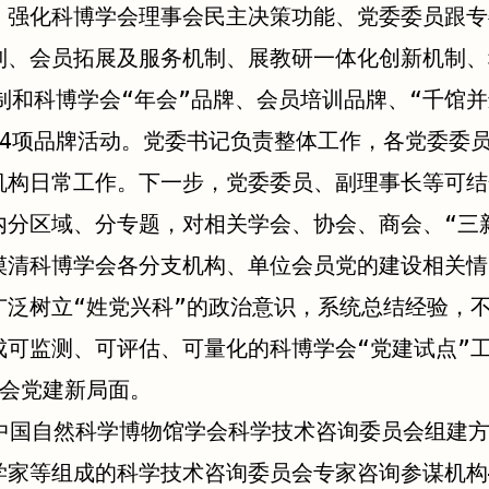
、强化科博学会理事会民主决策功能、党委委员跟专
制、会员拓展及服务机制、展教研一体化创新机制、
制和科博学会“年会”品牌、会员培训品牌、“千馆并
4项品牌活动。党委书记负责整体工作，各党委委员
机构日常工作。下一步，党委委员、副理事长等可结
内分区域、分专题，对相关学会、协会、商会、“三
摸清科博学会各分支机构、单位会员党的建设相关情
广泛树立“姓党兴科”的政治意识，系统总结经验，
成可监测、可评估、可量化的科博学会“党建试点”
学会党建新局面。
中国自然科学博物馆学会科学技术咨询委员会组建
学家等组成的科学技术咨询委员会专家咨询参谋机构