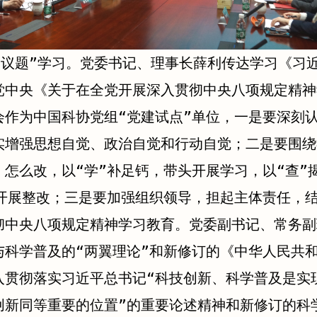
一议题”学习。党委书记、理事长薛利传达学习《习
党中央《关于在全党开展深入贯彻中央八项规定精神
会作为中国科协党组“党建试点”单位，一是要深刻
实增强思想自觉、政治自觉和行动自觉；二是要围绕
怎么改，以“学”补足钙，带头开展学习，以“查”
头开展整改；三是要加强组织领导，担起主体责任，
彻中央八项规定精神学习教育。党委副书记、常务副
与科学普及的“两翼理论”和新修订的《中华人民共
入贯彻落实习近平总书记“科技创新、科学普及是实
创新同等重要的位置”的重要论述精神和新修订的科