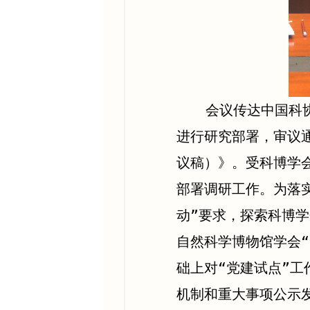
会议传达中国科
进行研究部署，审议
议稿）》。受科博学
部署调研工作。为落实
动”要求，探索科博
自然科学博物馆学会“
础上对“党建试点”工
机制和重大事项公示