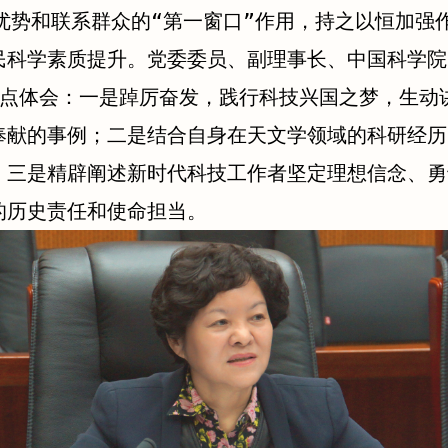
优势和联系群众的“第一窗口”作用，持之以恒加强
民科学素质提升。党委委员、副理事长、中国科学院
3点体会：一是踔厉奋发，践行科技兴国之梦，生动
奉献的事例；二是结合自身在天文学领域的科研经历
；三是精辟阐述新时代科技工作者坚定理想信念、勇
的历史责任和使命担当。