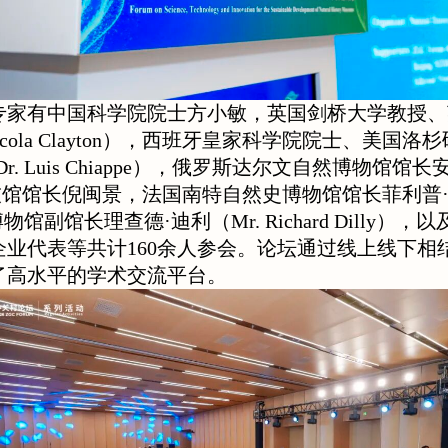
专家有中国科学院院士方小敏，英国剑桥大学教授、
 Nicola Clayton），西班牙皇家科学院院士、美
 Luis Chiappe），俄罗斯达尔文自然博物馆馆长安娜
科技馆馆长倪闽景，法国南特自然史博物馆馆长菲利普·吉耶（D
博物馆副馆长理查德·迪利（Mr. Richard Dilly
业代表等共计160余人参会。论坛通过线上线下相
了高水平的学术交流平台。