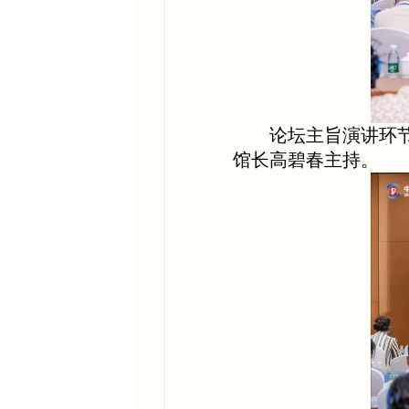
论坛主旨演讲环
馆长高碧春主持。