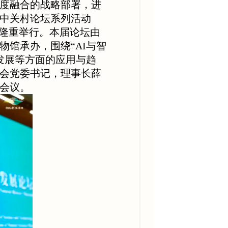
度融合的战略部署，进
26中关村论坛系列活动
心隆重举行。本届论坛由
馆承办，围绕“AI与智
发展等方面的应用与趋
会党委书记，理事长薛
会议。