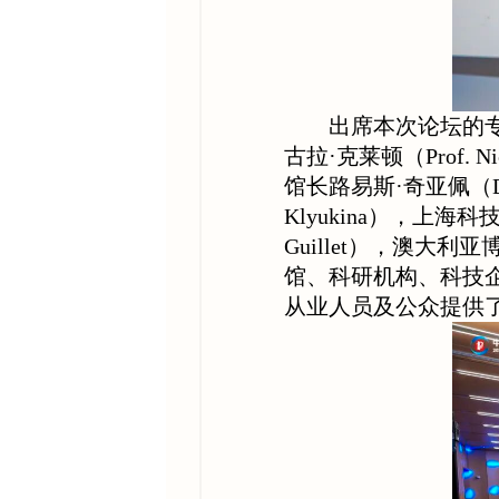
出席本次论坛的
古拉·克莱顿（Prof.
馆长路易斯·奇亚佩（Dr.
Klyukina），上海
Guillet），澳大利亚
馆、科研机构、科技企
从业人员及公众提供