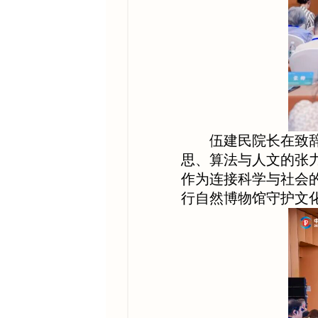
伍建民院长在致
思、算法与人文的张
作为连接科学与社会
行自然博物馆守护文