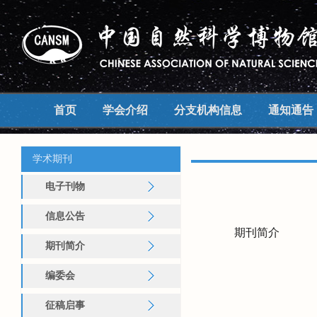
中国自然科学博物馆学会
首页
学会介绍
分支机构信息
通知通告
学术期刊
电子刊物
信息公告
期刊简介
期刊简介
编委会
征稿启事